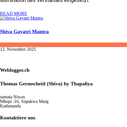
Illumination des Verstandes eingesetzt.
READ MORE
Shiva Gayatri Mantra
Mantra
13. November 2025
Weblogger.ch
Thomas Germscheid (Shiva) by Thapaliya
samata Niwas
Mhepi -16, Supakwa Marg
Kathmandu
Kontaktiere uns