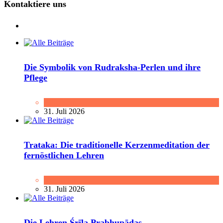
Kontaktiere uns
Die Symbolik von Rudraksha-Perlen und ihre
Pflege
Allgemein
31. Juli 2026
Trataka: Die traditionelle Kerzenmeditation der
fernöstlichen Lehren
Meditation
31. Juli 2026
Die Lehren Śrīla Prabhupādas