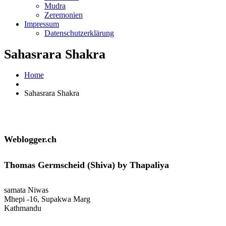
Mudra
Zeremonien
Impressum
Datenschutzerklärung
Sahasrara Shakra
Home
Sahasrara Shakra
Weblogger.ch
Thomas Germscheid (Shiva) by Thapaliya
samata Niwas
Mhepi -16, Supakwa Marg
Kathmandu