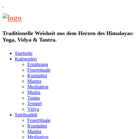
Traditionelle Weisheit aus dem Herzen des Himalayas:
Yoga, Vidya & Tantra.
Startseite
Kategorien
Ernährung
Feuerrituale
Kundalini
Mantra
Meditation
Mudra
Tantra
Tempel
Vidya
Spiritualität
Feuerrituale
Kundalini
Mantra
Meditation