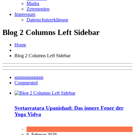
Mudra
Zeremonien
Impressum
Datenschutzerklärung
Blog 2 Columns Left Sidebar
Home
Blog 2 Columns Left Sidebar
gggggggggggg
Commented
Svetasvatara Upanishad: Das innere Feuer der
Yoga Vidya
Tantra
,
Vidya
6. Februar 2026