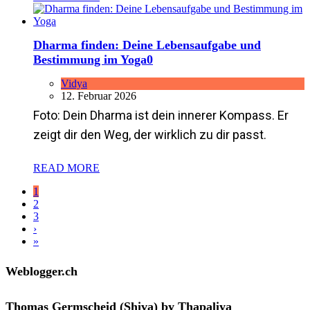
Dharma finden: Deine Lebensaufgabe und
Bestimmung im Yoga
0
Vidya
12. Februar 2026
Foto: Dein Dharma ist dein innerer Kompass. Er
zeigt dir den Weg, der wirklich zu dir passt.
READ MORE
1
2
3
›
»
Weblogger.ch
Thomas Germscheid (Shiva) by Thapaliya