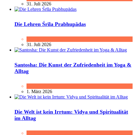
31. Juli 2026
Die Lehren Śrīla Prabhupādas
Buchtipp
31. Juli 2026
Santosha: Die Kunst der Zufriedenheit im Yoga &
Alltag
Vidya
1. März 2026
Die Welt ist kein Irrtum: Vidya und Spiritualität
im Alltag
Kashmirischer Shivaismus
,
Vidya