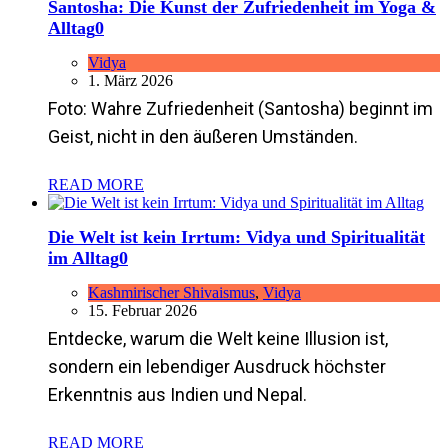
Santosha: Die Kunst der Zufriedenheit im Yoga &
Alltag
0
Vidya
1. März 2026
Foto: Wahre Zufriedenheit (Santosha) beginnt im
Geist, nicht in den äußeren Umständen.
READ MORE
Die Welt ist kein Irrtum: Vidya und Spiritualität
im Alltag
0
Kashmirischer Shivaismus
,
Vidya
15. Februar 2026
Entdecke, warum die Welt keine Illusion ist,
sondern ein lebendiger Ausdruck höchster
Erkenntnis aus Indien und Nepal.
READ MORE