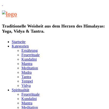
Traditionelle Weisheit aus dem Herzen des Himalayas:
Yoga, Vidya & Tantra.
Startseite
Kategorien
Ernährung
Feuerrituale
Kundalini
Mantra
Meditation
Mudra
Tantra
Tempel
Vidya
Spiritualität
Feuerrituale
Kundalini
Mantra
Meditation