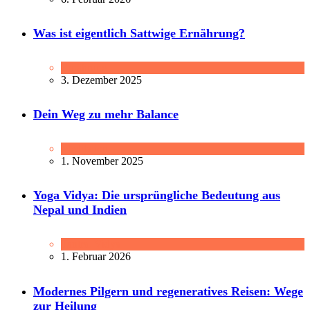
Was ist eigentlich Sattwige Ernährung?
Ernährung
3. Dezember 2025
Dein Weg zu mehr Balance
Meditation
1. November 2025
Yoga Vidya: Die ursprüngliche Bedeutung aus
Nepal und Indien
Tantra
,
Vidya
1. Februar 2026
Modernes Pilgern und regeneratives Reisen: Wege
zur Heilung